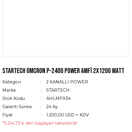
Startech Omcron P-2400 Power Amfi 2x1200 Watt
Kategori
2 KANALLI POWER
Marka
STARTECH
Stok Kodu
AHLMPX34
Garanti Süresi
24 Ay
Fiyat
1.200,00 USD + KDV
*5.514,73 ₺ den başlayan taksitlerle!