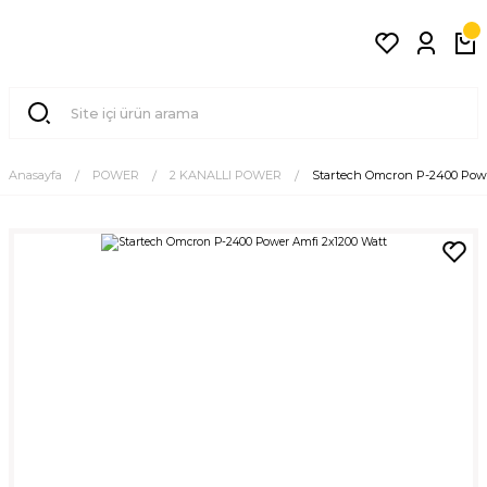
Anasayfa
POWER
2 KANALLI POWER
Startech Omcron P-2400 Powe