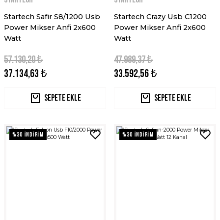
Startech Safir S8/1200 Usb
Startech Crazy Usb C1200
Power Mikser Anfi 2x600
Power Mikser Anfi 2x600
Watt
Watt
57.130,20 ₺
47.989,37 ₺
37.134,63 ₺
33.592,56 ₺
Sepete Ekle
Sepete Ekle
%30 İNDİRİM
%30 İNDİRİM