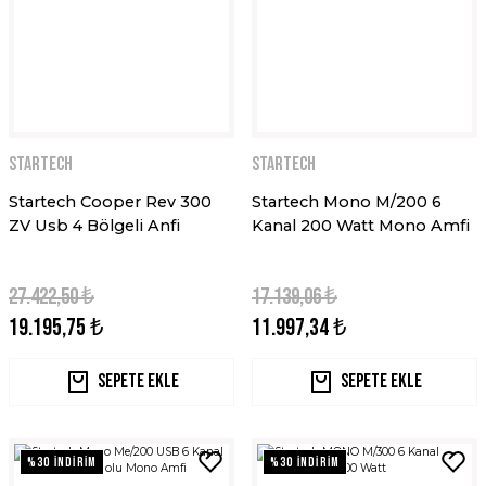
STARTECH
STARTECH
Startech Cooper Rev 300
Startech Mono M/200 6
ZV Usb 4 Bölgeli Anfi
Kanal 200 Watt Mono Amfi
27.422,50 ₺
17.139,06 ₺
19.195,75 ₺
11.997,34 ₺
Sepete Ekle
Sepete Ekle
%30 İNDİRİM
%30 İNDİRİM