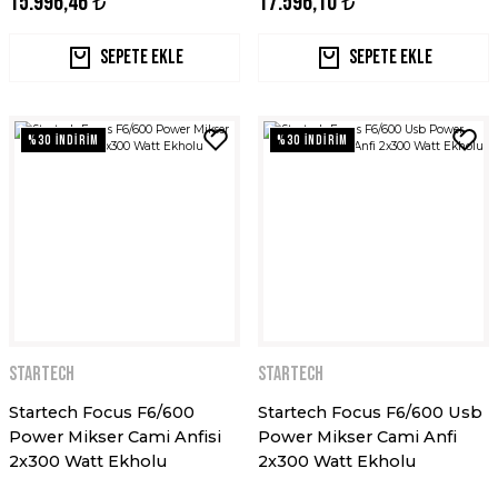
15.996,46 ₺
17.596,10 ₺
Sepete Ekle
Sepete Ekle
%30 İNDİRİM
%30 İNDİRİM
STARTECH
STARTECH
Startech Focus F6/600
Startech Focus F6/600 Usb
Power Mikser Cami Anfisi
Power Mikser Cami Anfi
2x300 Watt Ekholu
2x300 Watt Ekholu