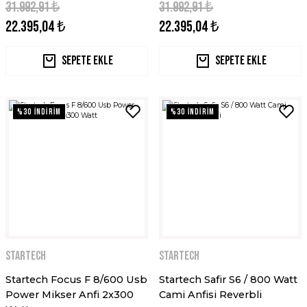
31.992,91 ₺
31.992,91 ₺
22.395,04 ₺
22.395,04 ₺
Sepete Ekle
Sepete Ekle
%30 İNDİRİM
%30 İNDİRİM
STARTECH
STARTECH
Startech Focus F 8/600 Usb
Startech Safir S6 / 800 Watt
Power Mikser Anfi 2x300
Cami Anfisi Reverbli