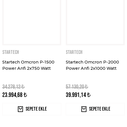
STARTECH
STARTECH
Startech Omcron P-1500
Startech Omcron P-2000
Power Anfi 2x750 Watt
Power Anfi 2x1000 Watt
34.278,12 ₺
57.130,20 ₺
23.994,68 ₺
39.991,14 ₺
Sepete Ekle
Sepete Ekle