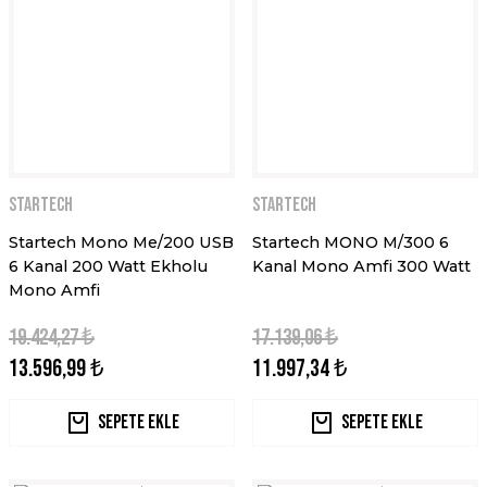
STARTECH
STARTECH
Startech Mono Me/200 USB
Startech MONO M/300 6
6 Kanal 200 Watt Ekholu
Kanal Mono Amfi 300 Watt
Mono Amfi
19.424,27 ₺
17.139,06 ₺
13.596,99 ₺
11.997,34 ₺
Sepete Ekle
Sepete Ekle