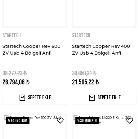
STARTECH
STARTECH
Startech Cooper Rev 600
Startech Cooper Rev 400
ZV Usb 4 Bölgeli Anfi
ZV Usb 4 Bölgeli Anfi
38.277,23 ₺
30.850,31 ₺
26.794,06 ₺
21.595,22 ₺
Sepete Ekle
Sepete Ekle
%30 İNDİRİM
%30 İNDİRİM