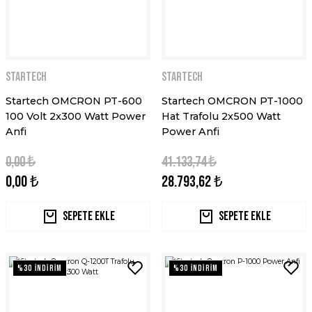
STARTECH
STARTECH
Startech OMCRON PT-600
Startech OMCRON PT-1000
100 Volt 2x300 Watt Power
Hat Trafolu 2x500 Watt
Anfi
Power Anfi
0,00 ₺
41.133,74 ₺
0,00 ₺
28.793,62 ₺
Sepete Ekle
Sepete Ekle
%30 İNDİRİM
%30 İNDİRİM