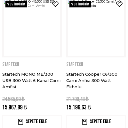
%35 İNDİRİM
%30 İNDİRİM
STARTECH
STARTECH
Startech MONO ME/300
Startech Cooper C6/300
USB 300 Watt 6 Kanal Cami
Cami Anfisi 300 Watt
Amfisi
Ekholu
24.565,99 ₺
21.709,48 ₺
15.967,89 ₺
15.196,63 ₺
Sepete Ekle
Sepete Ekle