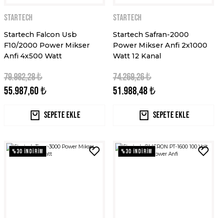
STARTECH
STARTECH
Startech Falcon Usb
Startech Safran-2000
F10/2000 Power Mikser
Power Mikser Anfi 2x1000
Anfi 4x500 Watt
Watt 12 Kanal
79.982,28 ₺
74.269,26 ₺
55.987,60 ₺
51.988,48 ₺
Sepete Ekle
Sepete Ekle
%30 İNDİRİM
%30 İNDİRİM