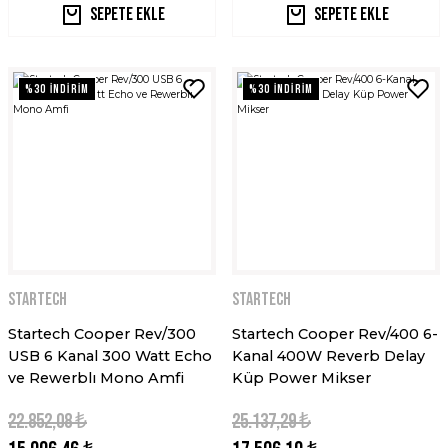
Sepete Ekle
Sepete Ekle
%30 İNDİRİM
%30 İNDİRİM
STARTECH
STARTECH
Startech Cooper Rev/300
Startech Cooper Rev/400 6-
USB 6 Kanal 300 Watt Echo
Kanal 400W Reverb Delay
ve Rewerblı Mono Amfi
Küp Power Mikser
22.852,08 ₺
25.137,29 ₺