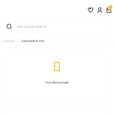
Anasayfa
Gawharet El Fan
Ürün Bulunamadı.