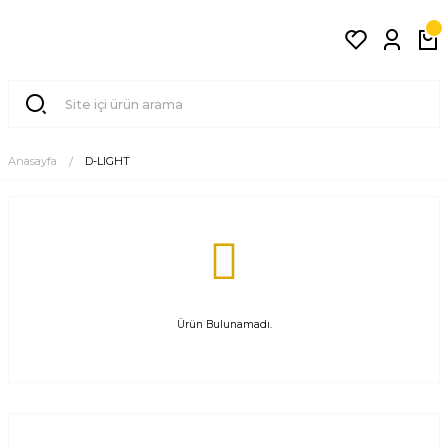
Anasayfa
D-LIGHT
Ürün Bulunamadı.