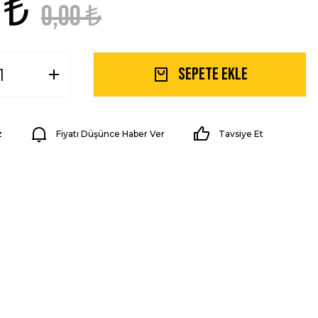
 ₺
0,00 ₺
Sepete Ekle
z
Fiyatı Düşünce Haber Ver
Tavsiye Et