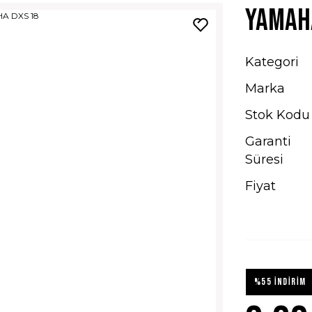
YAMAH
Kategori
Marka
Stok Kodu
Garanti
Süresi
Fiyat
%55 İNDİRİM