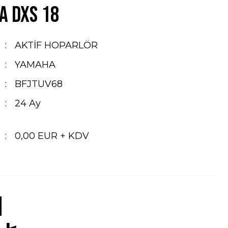
A DXS 18
AKTİF HOPARLÖR
YAMAHA
BFJTUV68
24 Ay
0,00 EUR + KDV