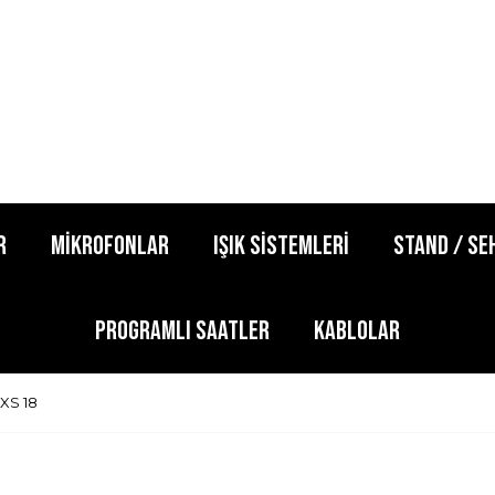
R
MİKROFONLAR
IŞIK SİSTEMLERİ
STAND / SE
PROGRAMLI SAATLER
KABLOLAR
XS 18