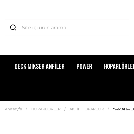
DECK MİKSER ANFİLER
POWER
HOPARLÖRLE
Anasayfa
HOPARLÖRLER
AKTİF HOPARLÖR
YAMAHA D