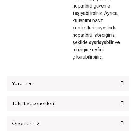
hoparlörü güvenle
taşıyabilirsiniz. Ayrıca,
kullanımı basit
kontrolleri sayesinde
hoparlörü istediğiniz
şekilde ayarlayabilir ve
müziğin keyfini
çıkarabilirsiniz.
Yorumlar
Taksit Seçenekleri
Bu ürüne ilk yorumu siz yapın!
Önerileriniz
Yorum Yaz