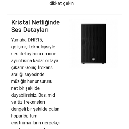
dikkat çekin.
Kristal Netliğinde
Ses Detayları
Yamaha DHR15,
gelişmiş teknolojisiyle
ses detaylarını en ince
ayrıntısına kadar ortaya
çıkarır. Geniş frekans
aralığı sayesinde
müziğin her unsurunu
net bir şekilde
duyabilirsiniz. Bas, mid
ve tiz frekansları
dengeli bir şekilde çalan
hoparlör, tüm
enstrümanların gerçekçi