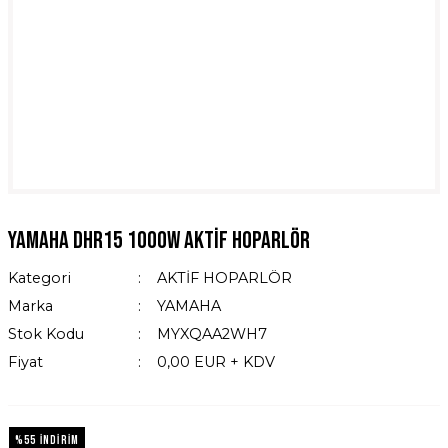
Yamaha DHR15 1000W Aktif Hoparlör
Kategori
AKTİF HOPARLÖR
Marka
YAMAHA
Stok Kodu
MYXQAA2WH7
Fiyat
0,00 EUR + KDV
%55 İNDİRİM