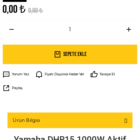
0,00 ₺
0,00 ₺
Sepete Ekle
Yorum Yaz
Fiyatı Düşünce Haber Ver
Tavsiye Et
Paylaş
Ürün Bilgisi
Yamaha DHR15 1000W Aktif