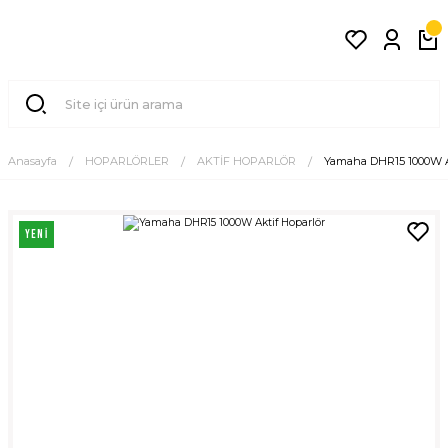
Anasayfa
HOPARLÖRLER
AKTİF HOPARLÖR
Yamaha DHR15 1000W A
YENİ