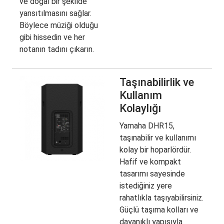
ve doğal bir şekilde
yansıtılmasını sağlar.
Böylece müziği olduğu
gibi hissedin ve her
notanın tadını çıkarın.
Taşınabilirlik ve
Kullanım
Kolaylığı
Yamaha DHR15,
taşınabilir ve kullanımı
kolay bir hoparlördür.
Hafif ve kompakt
tasarımı sayesinde
istediğiniz yere
rahatlıkla taşıyabilirsiniz.
Güçlü taşıma kolları ve
dayanıklı yapısıyla