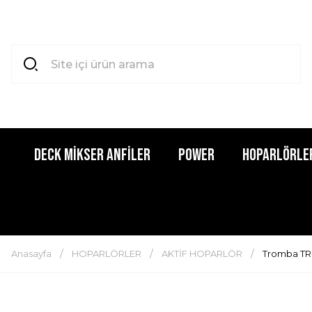
DECK MİKSER ANFİLER
POWER
HOPARLÖRLE
Anasayfa
HOPARLÖRLER
AKTİF HOPARLÖR
Tromba TR-