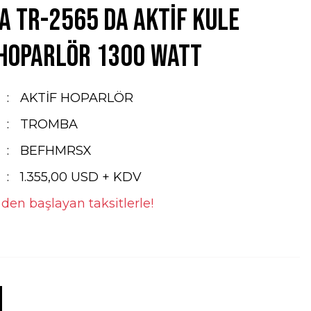
 TR-2565 DA Aktif Kule
 Hoparlör 1300 Watt
AKTİF HOPARLÖR
TROMBA
BEFHMRSX
1.355,00 USD + KDV
 den başlayan taksitlerle!