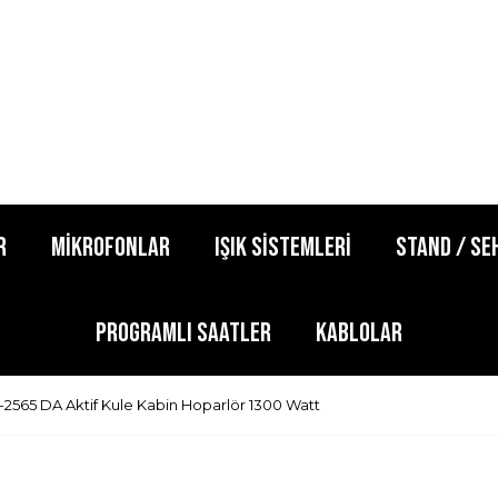
R
MİKROFONLAR
IŞIK SİSTEMLERİ
STAND / SE
PROGRAMLI SAATLER
KABLOLAR
2565 DA Aktif Kule Kabin Hoparlör 1300 Watt