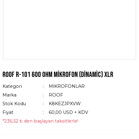
ROOF R-101 600 Ohm MİKROFON (Dinamic) XLR
Kategori
MİKROFONLAR
Marka
ROOF
Stok Kodu
K8KEZJPXVW
Fiyat
60,00 USD + KDV
*236,52 ₺ den başlayan taksitlerle!