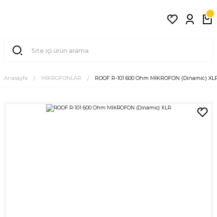
Anasayfa
MİKROFONLAR
ROOF R-101 600 Ohm MİKROFON (Dinamic) XL