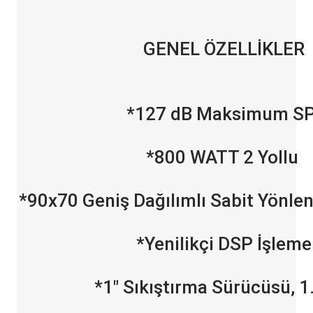
GENEL ÖZELLİKLER
*127 dB Maksimum S
*800 WATT 2 Yollu
*90x70 Geniş Dağılımlı Sabit Yönle
*Yenilikçi DSP İşleme
*1" Sıkıştırma Sürücüsü, 1