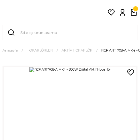
Anasayfa
HOPARLÖRLER
AKTİF HOPARLÖR
RCF ART 708-A MK4 - 80