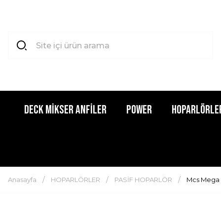
DECK MİKSER ANFİLER
POWER
HOPARLÖRLE
Anasayfa
HOPARLÖRLER
PASİF HOPARLÖR
Mcs Mega 2