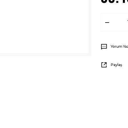
Yorum Ya
Paylaş