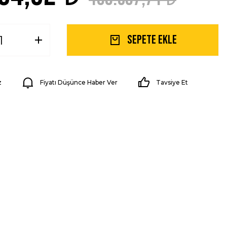
Sepete Ekle
z
Fiyatı Düşünce Haber Ver
Tavsiye Et