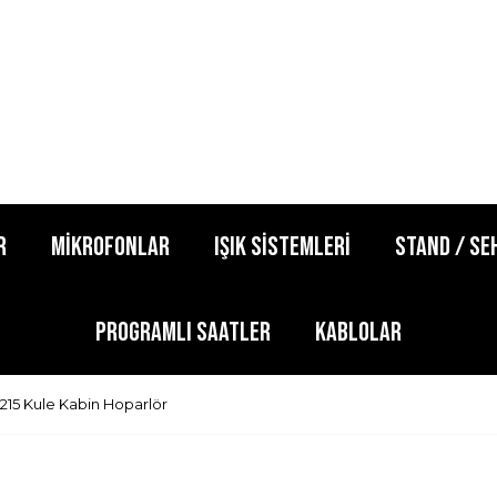
R
MİKROFONLAR
IŞIK SİSTEMLERİ
STAND / SE
PROGRAMLI SAATLER
KABLOLAR
15 Kule Kabin Hoparlör