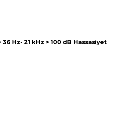
> 36 Hz- 21 kHz > 100 dB Hassasiyet
arafımıza iletebilirsiniz.