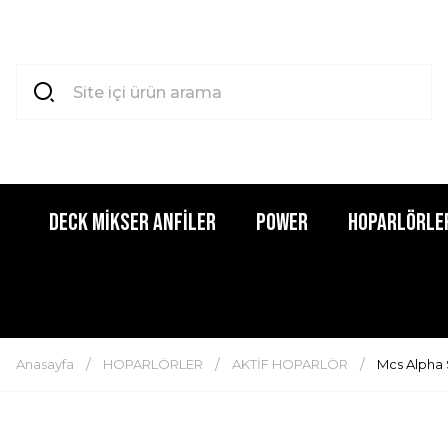
DECK MİKSER ANFİLER
POWER
HOPARLÖRLE
Anasayfa
HOPARLÖRLER
AKTİF HOPARLÖR
Mcs Alpha 