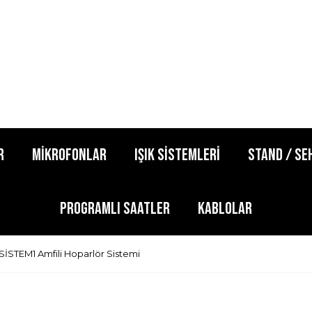
R
MİKROFONLAR
IŞIK SİSTEMLERİ
STAND / SE
PROGRAMLI SAATLER
KABLOLAR
SİSTEM1 Amfili Hoparlör Sistemi