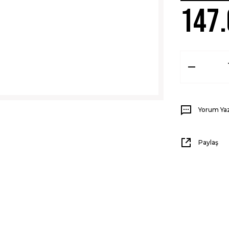
147.
Yorum Ya
Paylaş