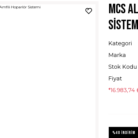
Mcs Al
Sistem
Kategori
Marka
Stok Kodu
Fiyat
*16.983,74 
%40 İNDİRİM