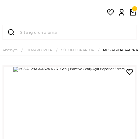
Anasayfa
HOPARLÖRLER
SÜTUN HOPARLÖR
MCS ALPHA A403PA 4 x