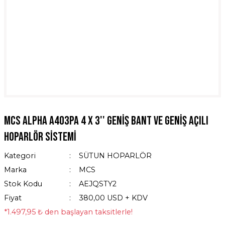
MCS ALPHA A403PA 4 x 3'' Geniş Bant ve Geniş Açılı
Hoparlör Sistemi
Kategori
SÜTUN HOPARLÖR
Marka
MCS
Stok Kodu
AEJQSTY2
Fiyat
380,00 USD + KDV
*1.497,95 ₺ den başlayan taksitlerle!