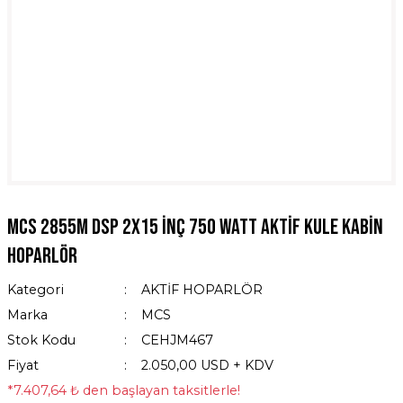
Mcs 2855M DSP 2x15 İnç 750 Watt Aktif Kule Kabin
Hoparlör
Kategori
AKTİF HOPARLÖR
Marka
MCS
Stok Kodu
CEHJM467
Fiyat
2.050,00 USD + KDV
*7.407,64 ₺ den başlayan taksitlerle!