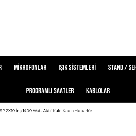
R
MİKROFONLAR
IŞIK SİSTEMLERİ
STAND / SE
PROGRAMLI SAATLER
KABLOLAR
SP 2X10 İnç 1400 Watt Aktif Kule Kabin Hoparlör