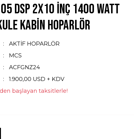
05 DSP 2X10 İnç 1400 Watt
Kule Kabin Hoparlör
AKTİF HOPARLÖR
MCS
ACFGNZ24
1.900,00 USD + KDV
 den başlayan taksitlerle!