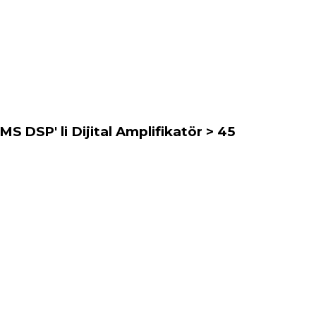
MS DSP' li Dijital Amplifikatör > 45
arafımıza iletebilirsiniz.