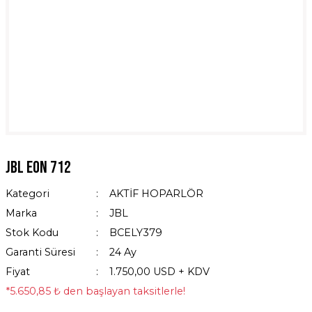
JBL EON 712
Kategori
AKTİF HOPARLÖR
Marka
JBL
Stok Kodu
BCELY379
Garanti Süresi
24 Ay
Fiyat
1.750,00 USD + KDV
*5.650,85 ₺ den başlayan taksitlerle!