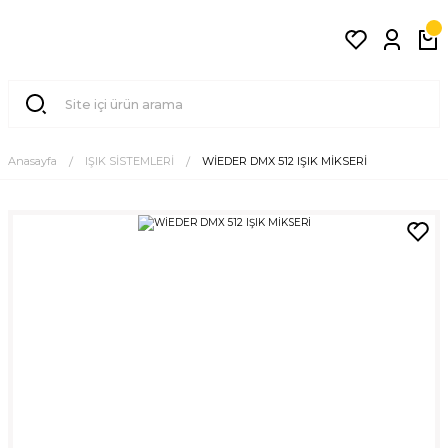
Anasayfa
IŞIK SİSTEMLERİ
WİEDER DMX 512 IŞIK MİKSERİ