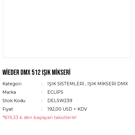
WİEDER DMX 512 IŞIK MİKSERİ
Kategori
IŞIK SİSTEMLERİ
,
IŞIK MİKSERİ DMX
Marka
ECLİPS
Stok Kodu
DELSW239
Fiyat
192,00 USD + KDV
*819,33 ₺ den başlayan taksitlerle!