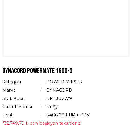
DYNACORD POWERMATE 1600-3
Kategori
POWER MİKSER
Marka
DYNACORD
Stok Kodu
DFHJUVW9
Garanti Süresi
24 Ay
Fiyat
5.406,00 EUR + KDV
*32.749,79 ₺ den başlayan taksitlerle!