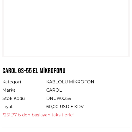
​Carol GS-55 El Mikrofonu
Kategori
KABLOLU MİKROFON
Marka
CAROL
Stok Kodu
DNUWX259
Fiyat
60,00 USD + KDV
*251,77 ₺ den başlayan taksitlerle!